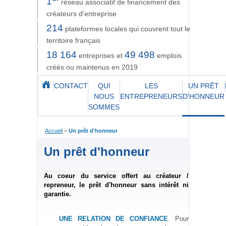
1
réseau associatif de financement des
créateurs d'entreprise
214
plateformes locales qui couvrent tout le
territoire français
18 164
49 498
entreprises et
emplois
créés ou maintenus en 2019
CONTACT
QUI
LES
UN PRÊT
NOUS
ENTREPRENEURS
D'HONNEUR
SOMMES
Accueil
>
Un prêt d'honneur
Un prêt d'honneur
Au coeur du service offert au créateur /
repreneur, le prêt d'honneur sans intérêt ni
garantie.
UNE RELATION DE CONFIANCE
. Pour