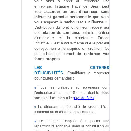
vous aider à créer ou reprendre une
entreprise, Initiative Pays de Brest peut
vous
accorder un prêt d’honneur, sans
intérêt ni garantie personnelle
que vous
vous engagez à rembourser sur l’honneur .
L’attribution du prêt d’honneur repose sur
une
relation de confiance
entre le créateur
d’entreprise et la plateforme France
Initiative. C’est à vous-même que le prêt est
octroyé, non à l’entreprise en création. Ce
prêt d’honneur permet de
renforcer vos
fonds propres.
LES CRITERES
D'ÉLIGIBILITÉS.
Conditions à respecter
pour toutes demandes :
Tous les créateurs et repreneurs
dont
u
l’entreprise à moins de 5 ans et dont le siège
social est localisé sur le
pays de Brest
Le dirigeant a nécessité de créer
et/ou
u
maintenir au moins un emploi durable
Le dirigeant s’engage à respecter une
u
répartition raisonnable dans la constitution du