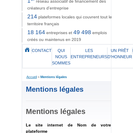
1
réseau associatif de financement des
créateurs d'entreprise
214
plateformes locales qui couvrent tout le
territoire français
18 164
49 498
entreprises et
emplois
créés ou maintenus en 2019
CONTACT
QUI
LES
UN PRÊT
NOUS
ENTREPRENEURS
D'HONNEUR
SOMMES
Accueil
>
Mentions légales
Mentions légales
Mentions légales
Le site internet de Nom de votre
plateforme