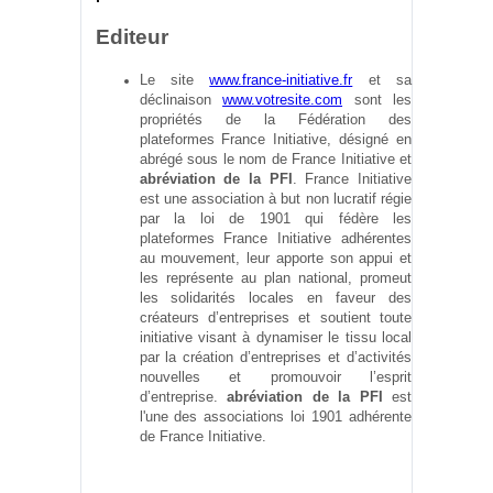
Editeur
Le site
www.france-initiative.fr
et sa
déclinaison
www.votresite.com
sont les
propriétés de la Fédération des
plateformes France Initiative, désigné en
abrégé sous le nom de France Initiative et
abréviation de la PFI
. France Initiative
est une association à but non lucratif régie
par la loi de 1901 qui fédère les
plateformes France Initiative adhérentes
au mouvement, leur apporte son appui et
les représente au plan national, promeut
les solidarités locales en faveur des
créateurs d’entreprises et soutient toute
initiative visant à dynamiser le tissu local
par la création d’entreprises et d’activités
nouvelles et promouvoir l’esprit
d’entreprise.
abréviation de la PFI
est
l'une des associations loi 1901 adhérente
de France Initiative.